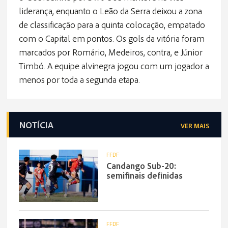
liderança, enquanto o Leão da Serra deixou a zona
de classificação para a quinta colocação, empatado
com o Capital em pontos. Os gols da vitória foram
marcados por Romário, Medeiros, contra, e Júnior
Timbó. A equipe alvinegra jogou com um jogador a
menos por toda a segunda etapa.
NOTÍCIA
VER MAIS
FFDF
Candango Sub-20:
semifinais definidas
FFDF