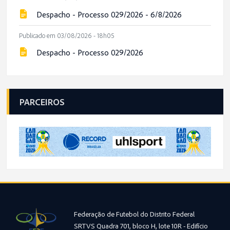
Despacho - Processo 029/2026 - 6/8/2026
Publicado em 03/08/2026 - 18h05
Despacho - Processo 029/2026
PARCEIROS
Federação de Futebol do Distrito Federal
SRTVS Quadra 701, bloco H, lote 10R - Edifício