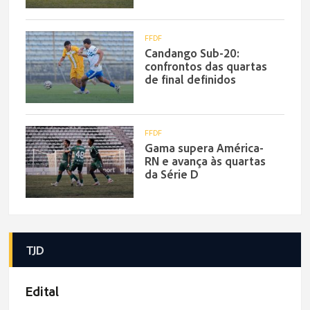
FFDF
Candango Sub-20:
confrontos das quartas
de final definidos
FFDF
Gama supera América-
RN e avança às quartas
da Série D
TJD
Edital