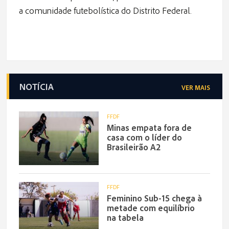
a comunidade futebolística do Distrito Federal.
NOTÍCIA
VER MAIS
FFDF
Minas empata fora de
casa com o líder do
Brasileirão A2
FFDF
Feminino Sub-15 chega à
metade com equilíbrio
na tabela