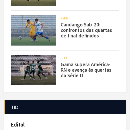
FFDF
Candango Sub-20:
confrontos das quartas
de final definidos
FFDF
Gama supera América-
RN e avança às quartas
da Série D
TJD
Edital