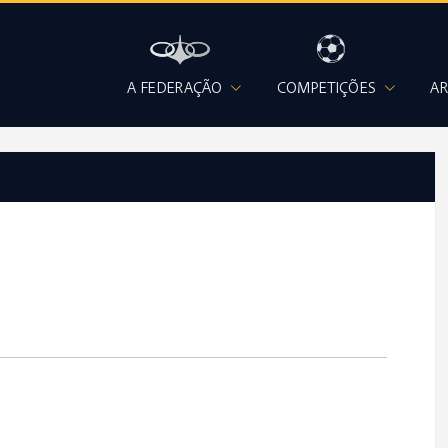
A FEDERAÇÃO
COMPETIÇÕES
AR