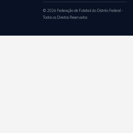
© 2026 Federação de Futebol do Distrito Federal -
Todos os Direitos Reservados