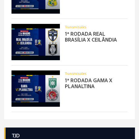
Transmissões
1ª RODADA REAL
BRASÍLIA X CEILÂNDIA
Transmissões
1ª RODADA GAMA X
PLANALTINA
TJD