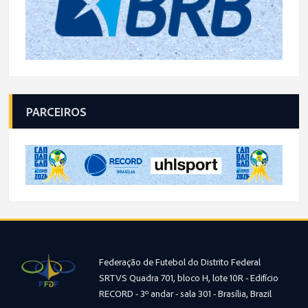
PARCEIROS
Federação de Futebol do Distrito Federal
SRTVS Quadra 701, bloco H, lote 10R - Edifício
RECORD - 3º andar - sala 301 - Brasília, Brazil