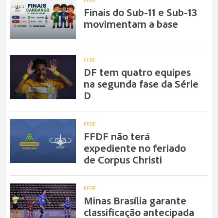
Finais do Sub-11 e Sub-13
movimentam a base
FFDF
DF tem quatro equipes
na segunda fase da Série
D
FFDF
FFDF não terá
expediente no feriado
de Corpus Christi
FFDF
Minas Brasília garante
classificação antecipada