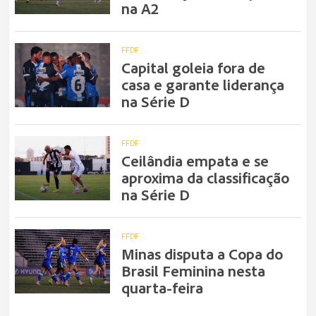
na A2
FFDF
Capital goleia fora de
casa e garante liderança
na Série D
FFDF
Ceilândia empata e se
aproxima da classificação
na Série D
FFDF
Minas disputa a Copa do
Brasil Feminina nesta
quarta-feira