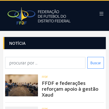
NOTÍCIA
Buscar
FFDF
FFDF e federações
reforçam apoio à gestão
Xaud
FFDF