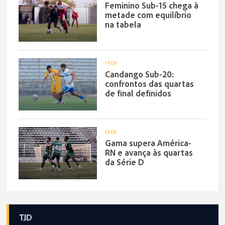
Feminino Sub-15 chega à
metade com equilíbrio
na tabela
FFDF
Candango Sub-20:
confrontos das quartas
de final definidos
FFDF
Gama supera América-
RN e avança às quartas
da Série D
TJD