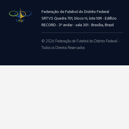
Federação de Futebol do Distrito Federal
SRTVS Quadra 701, bloco H, lote 10R - Edifício
RECORD - 3º andar - sala 301 - Brasília, Brazil
© 2026 Federação de Futebol do Distrito Federal -
Todos os Direitos Reservados