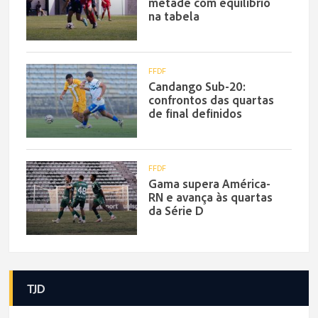
metade com equilíbrio
na tabela
FFDF
Candango Sub-20:
confrontos das quartas
de final definidos
FFDF
Gama supera América-
RN e avança às quartas
da Série D
TJD