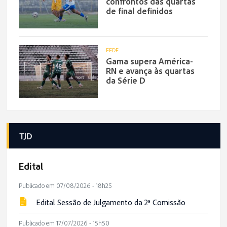
confrontos das quartas
de final definidos
FFDF
Gama supera América-
RN e avança às quartas
da Série D
TJD
Edital
Publicado em 07/08/2026 - 18h25
Edital Sessão de Julgamento da 2ª Comissão
Publicado em 17/07/2026 - 15h50