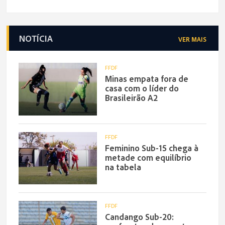
NOTÍCIA
VER MAIS
FFDF
Minas empata fora de
casa com o líder do
Brasileirão A2
FFDF
Feminino Sub-15 chega à
metade com equilíbrio
na tabela
FFDF
Candango Sub-20: