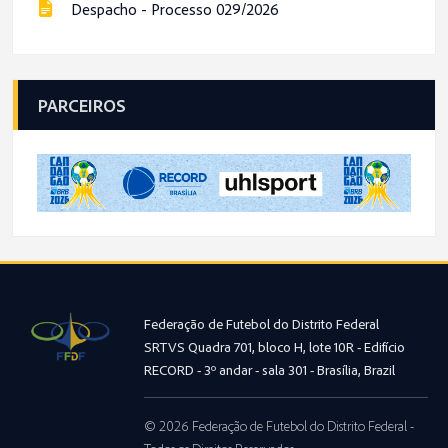
Despacho - Processo 029/2026
PARCEIROS
Federação de Futebol do Distrito Federal
SRTVS Quadra 701, bloco H, lote 10R - Edifício
RECORD - 3º andar - sala 301 - Brasília, Brazil
© 2026 Federação de Futebol do Distrito Federal -
Todos os Direitos Reservados